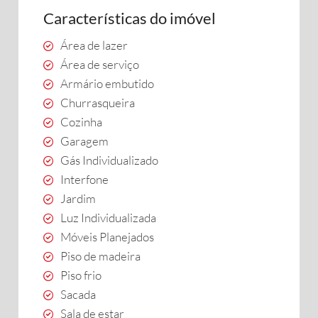
Características do imóvel
Área de lazer
Área de serviço
Armário embutido
Churrasqueira
Cozinha
Garagem
Gás Individualizado
Interfone
Jardim
Luz Individualizada
Móveis Planejados
Piso de madeira
Piso frio
Sacada
Sala de estar