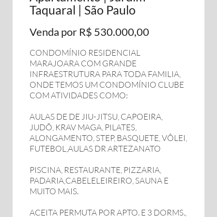
Taquaral | São Paulo
Venda por R$ 530.000,00
CONDOMÍNIO RESIDENCIAL
MARAJOARA COM GRANDE
INFRAESTRUTURA PARA TODA FAMILIA,
ONDE TEMOS UM CONDOMÍNIO CLUBE
COM ATIVIDADES COMO:
AULAS DE DE JIU-JITSU, CAPOEIRA,
JUDÔ, KRAV MAGA, PILATES,
ALONGAMENTO, STEP, BASQUETE, VÔLEI,
FUTEBOL,AULAS DR ARTEZANATO
PISCINA, RESTAURANTE, PIZZARIA,
PADARIA,CABELELEIREIRO, SAUNA E
MUITO MAIS.
ACEITA PERMUTA POR APTO. E 3 DORMS.,