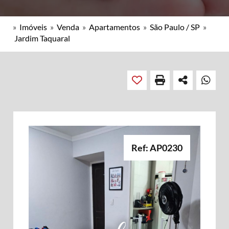
»
Imóveis
»
Venda
»
Apartamentos
»
São Paulo / SP
»
Jardim Taquaral
Ref: AP0230