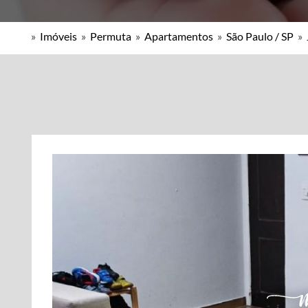
»
Imóveis
»
Permuta
»
Apartamentos
»
São Paulo / SP
»