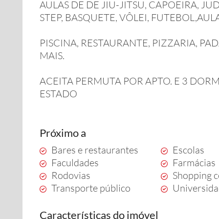
AULAS DE DE JIU-JITSU, CAPOEIRA, J
STEP, BASQUETE, VÔLEI, FUTEBOL,AU
PISCINA, RESTAURANTE, PIZZARIA, PA
MAIS.
ACEITA PERMUTA POR APTO. E 3 DO
ESTADO
Próximo a
Bares e restaurantes
Escolas
Faculdades
Farmácias
Rodovias
Shopping c
Transporte público
Universid
Características do imóvel