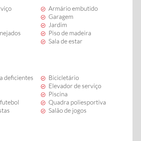
rviço
Armário embutido
Garagem
Jardim
anejados
Piso de madeira
Sala de estar
a deficientes
Bicicletário
Elevador de serviço
Piscina
futebol
Quadra poliesportiva
stas
Salão de jogos