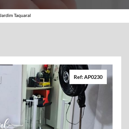
Jardim Taquaral
Ref: AP0230