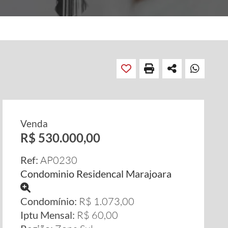
Venda
R$ 530.000,00
Ref:
AP0230
Condominio Residencal Marajoara
Condomínio:
R$ 1.073,00
Iptu Mensal:
R$ 60,00