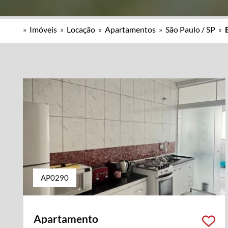
»
Imóveis
»
Locação
»
Apartamentos
»
São Paulo / SP
»
AP0290
Apartamento