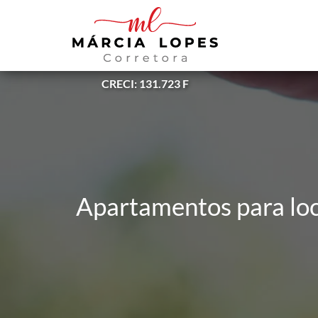
CRECI: 131.723 F
Apartamentos para loc