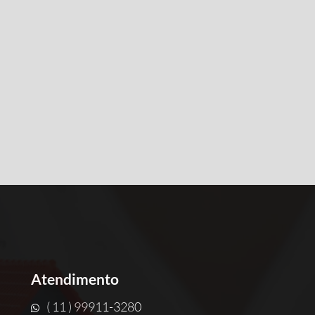
Atendimento
( 11 ) 99911-3280