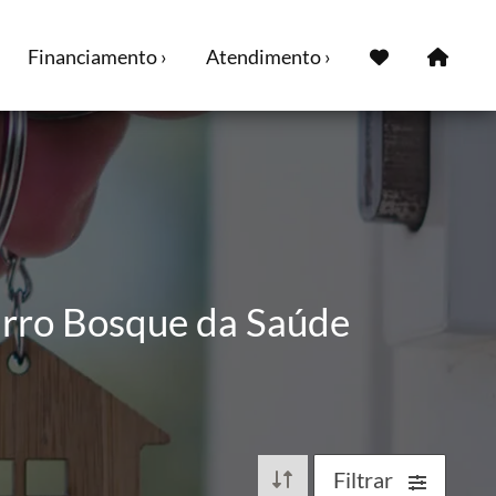
Financiamento ›
Atendimento ›
irro Bosque da Saúde
Filtrar