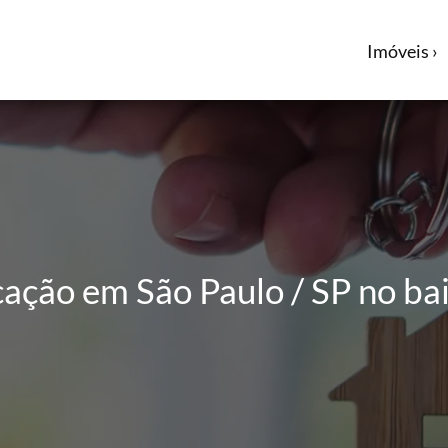
Imóveis ›
ação em São Paulo / SP no ba