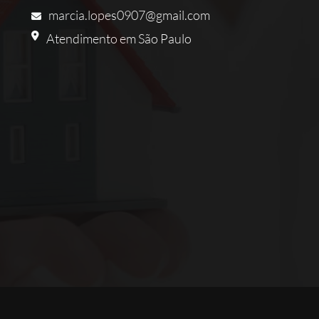
marcia.lopes0907@gmail.com
Atendimento em São Paulo