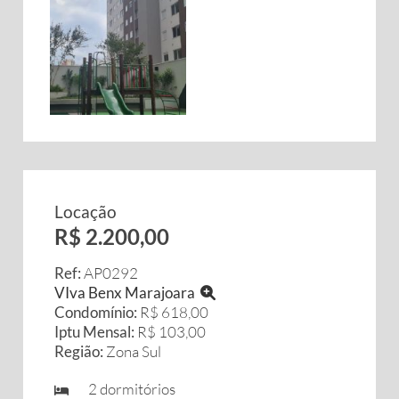
Locação
R$ 2.200,00
Ref:
AP0292
VIva Benx Marajoara
Condomínio:
R$ 618,00
Iptu Mensal:
R$ 103,00
Região:
Zona Sul
2 dormitórios