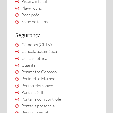
Piscina infantil
Playground
Recepção
Salão de festas
Segurança
Câmeras (CFTV)
Cancela automática
Cerca elétrica
Guarita
Perímetro Cercado
Perímetro Murado
Portão eletrônico
Portaria 24h
Portaria com controle
Portaria presencial
Portaria remota