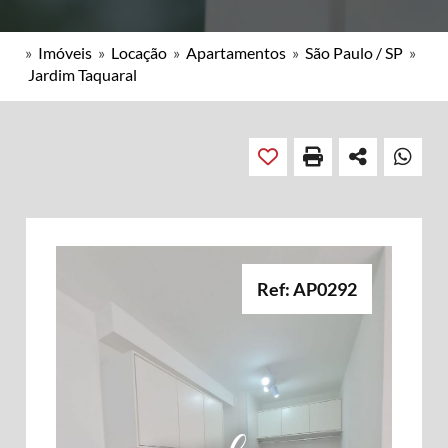
»
Imóveis
»
Locação
»
Apartamentos
»
São Paulo / SP
»
Jardim Taquaral
Ref: AP0292