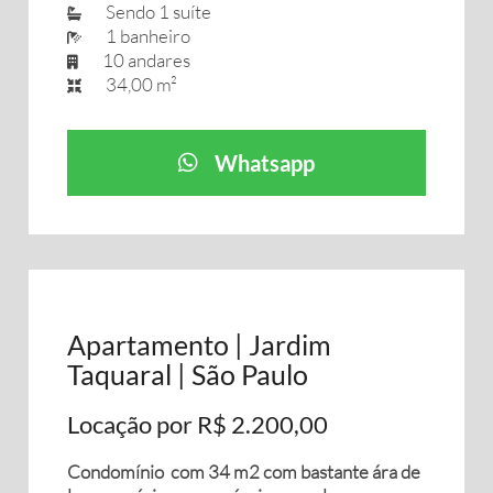
Sendo 1 suíte
1 banheiro
10 andares
34,00 m²
Whatsapp
Apartamento | Jardim
Taquaral | São Paulo
Locação por R$ 2.200,00
Condomínio com 34 m2 com bastante ára de