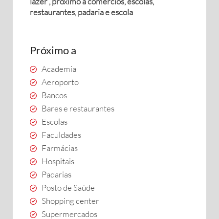
lazer , próximo a comércios, escolas,
restaurantes, padaria e escola
Próximo a
Academia
Aeroporto
Bancos
Bares e restaurantes
Escolas
Faculdades
Farmácias
Hospitais
Padarias
Posto de Saúde
Shopping center
Supermercados