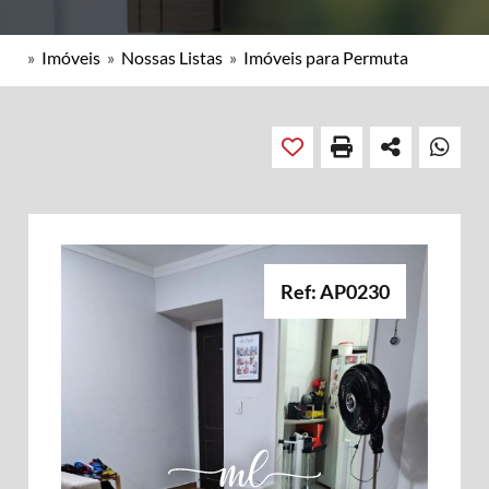
»
Imóveis
»
Nossas Listas
»
Imóveis para Permuta
Ref: AP0230