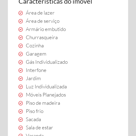
Características do imóvel
Área de lazer
Área de serviço
Armário embutido
Churrasqueira
Cozinha
Garagem
Gás Individualizado
Interfone
Jardim
Luz Individualizada
Móveis Planejados
Piso de madeira
Piso frio
Sacada
Sala de estar
Varanda