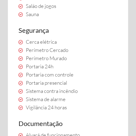
Salão de jogos
Sauna
Segurança
Cerca elétrica
Perímetro Cercado
Perímetro Murado
Portaria 24h
Portaria com controle
Portaria presencial
Sistema contra incêndio
Sistema de alarme
Vigilância 24 horas
Documentação
Alvará de funcionamento